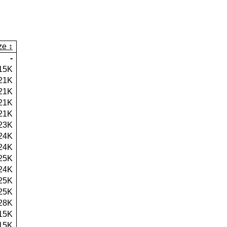
ze
-
15K
21K
21K
21K
21K
23K
24K
24K
25K
24K
25K
25K
28K
15K
15K