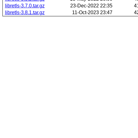
libretls-3.7.0.tar.gz
23-Dec-2022 22:35
4
libretls-3.8.1.tar.gz
11-Oct-2023 23:47
4