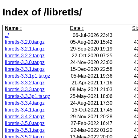
Index of /libretls/
Name
Date
Si
../
06-Jul-2026 23:43
libretls-3.2.0.tar.gz
05-Aug-2020 15:42
4
libretls-3.2.1.tar.gz
29-Sep-2020 19:19
4
libretls-3.2.2.tar.gz
22-Oct-2020 07:25
4
libretls-3.3.0.tar.gz
24-Nov-2020 23:00
4
libretls-3.3.1.tar.gz
15-Dec-2020 22:58
4
libretls-3.3.1p1.tar.gz
05-Mar-2021 19:36
4
libretls-3.3.2.tar.gz
21-Apr-2021 17:16
4
libretls-3.3.3.tar.gz
08-May-2021 21:03
4
libretls-3.3.3p1.tar.gz
25-May-2021 18:06
4
libretls-3.3.4.tar.gz
24-Aug-2021 17:30
4
libretls-3.4.1.tar.gz
15-Oct-2021 17:45
4
libretls-3.4.2.tar.gz
29-Nov-2021 20:28
4
libretls-3.5.0.tar.gz
27-Feb-2022 16:47
4
libretls-3.5.1.tar.gz
22-Mar-2022 01:20
4
libretls-3.5.2.tar.gz
13-May-2022 20:00
4